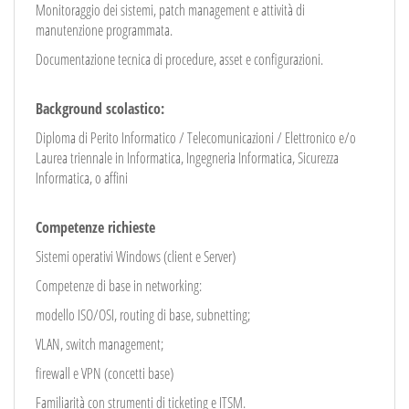
Monitoraggio dei sistemi, patch management e attività di
manutenzione programmata.
Documentazione tecnica di procedure, asset e configurazioni.
Background scolastico:
Diploma di Perito Informatico / Telecomunicazioni / Elettronico e/o
Laurea triennale in Informatica, Ingegneria Informatica, Sicurezza
Informatica, o affini
Competenze richieste
Sistemi operativi Windows (client e Server)
Competenze di base in networking:
modello ISO/OSI, routing di base, subnetting;
VLAN, switch management;
firewall e VPN (concetti base)
Familiarità con strumenti di ticketing e ITSM.