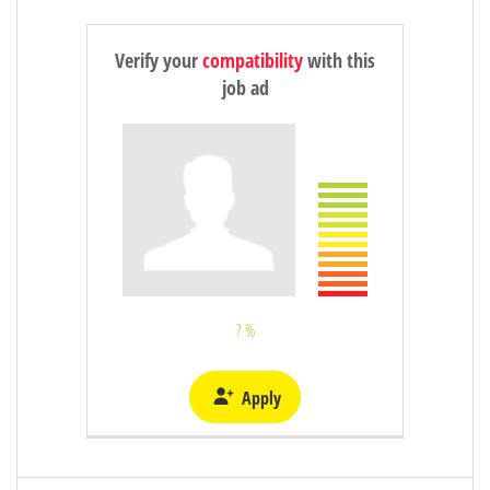
Verify your
compatibility
with this
job ad
? %
Apply