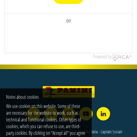
or
Powered by
Notes about cookies
We use cookies on this website. Some of these
are necessary for the website to work, such as
technical and functional cookies. Other types of
cookies, which you can refuse to use, are third-
PANINI S.P.A. - Viale Emilio Po, 380 - 41126 Modena Italia - Capitale Sociale
party cookies. By clicking on "Accept all" you agree